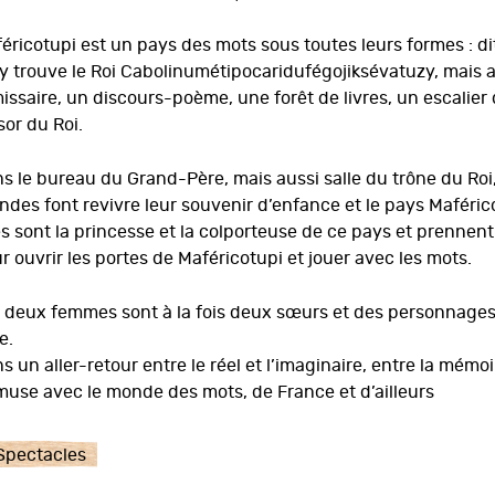
éricotupi est un pays des mots sous toutes leurs formes : dit
y trouve le Roi Cabolinumétipocaridufégojiksévatuzy, mais au
missaire, un discours-poème, une forêt de livres, un escalier 
sor du Roi.
s le bureau du Grand-Père, mais aussi salle du trône du Roi
ndes font revivre leur souvenir d’enfance et le pays Maféric
es sont la princesse et la colporteuse de ce pays et prennen
r ouvrir les portes de Maféricotupi et jouer avec les mots.
 deux femmes sont à la fois deux sœurs et des personnages
e.
s un aller-retour entre le réel et l’imaginaire, entre la mémoi
muse avec le monde des mots, de France et d’ailleurs
Spectacles