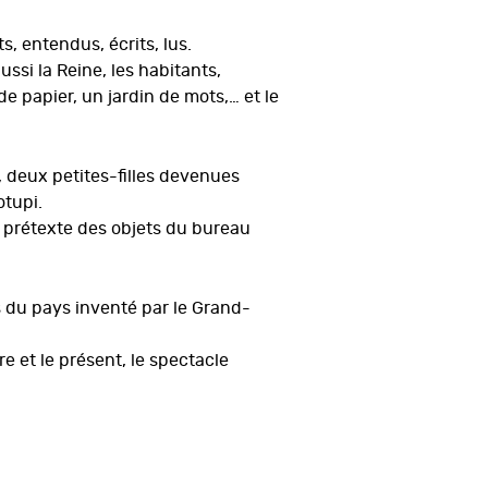
s, entendus, écrits, lus.
ssi la Reine, les habitants,
de papier, un jardin de mots,… et le
, deux petites-filles devenues
otupi.
t prétexte des objets du bureau
 du pays inventé par le Grand-
re et le présent, le spectacle