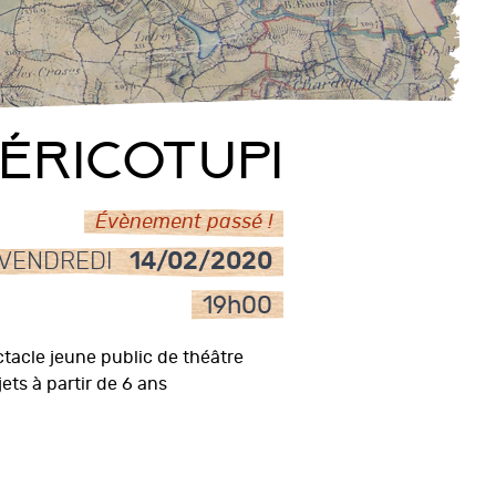
éricotupi
Évènement passé !
VENDREDI
14/02/2020
19h00
tacle jeune public de théâtre
jets à partir de 6 ans