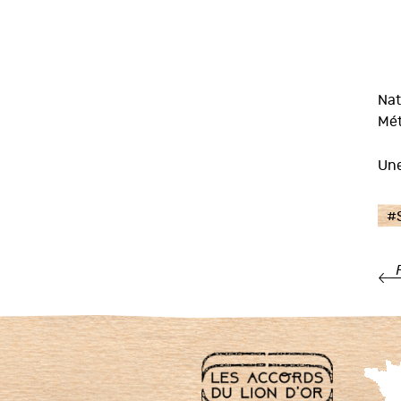
Nat
Mét
Une
#