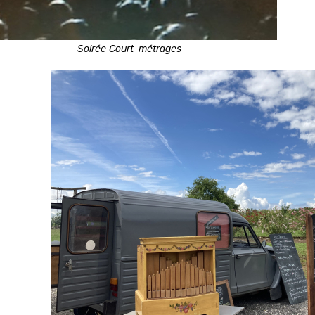
Soirée Court-métrages