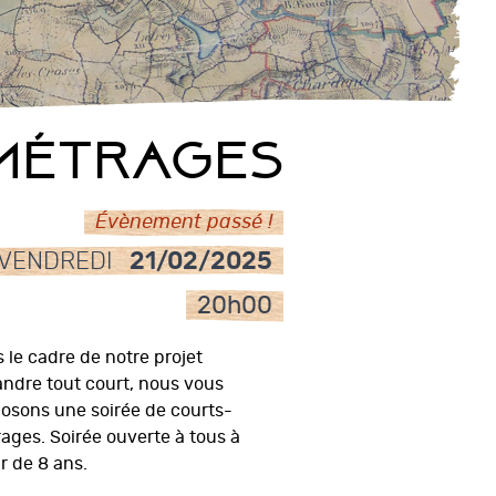
métrages
Évènement passé !
VENDREDI
21/02/2025
20h00
 le cadre de notre projet
ndre tout court, nous vous
osons une soirée de courts-
ages. Soirée ouverte à tous à
ir de 8 ans.